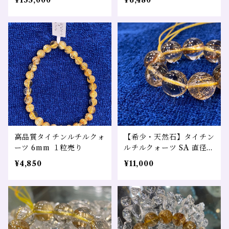
¥135,000
¥6,480
高品質タイチンルチルクォ
【希少・天然石】タイチン
ーツ 6mm １粒売り
ルチルクォーツ SA 直径11
㎜ 1粒
¥4,850
¥11,000