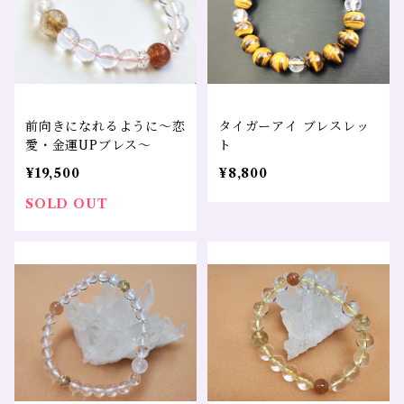
前向きになれるように～恋
タイガーアイ ブレスレッ
愛・金運UPブレス～
ト
¥19,500
¥8,800
SOLD OUT