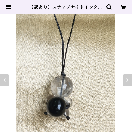
【訳あり】スティブナイトインクォ
ーツ モリオン 水晶 | ヒーリングサ
ロン DOLPHIN