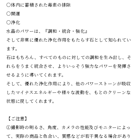
○体内に蓄積された毒素の排除
○開運
○浄化
水晶のパワーは、『調和・統合・強化』
そして非常に優れた浄化作用をもたらす石として知られてい
ます。
石はもちろん、すべてのものに対しての調和を生み出し、そ
れらをうまく統合させ、よりいっそう強力なパワーを発揮さ
せるように導いてくれます。
そして、優れた浄化作用により、他のパワーストーンが吸収
したマイナスエネルギーや様々な波動を、もとのクリーンな
状態に戻してくれます。
【ご注意】
①撮影時の明るさ、角度、カメラの性能及びモニターによっ
て、実際の商品と色合い、質感などが若干異なる場合があり