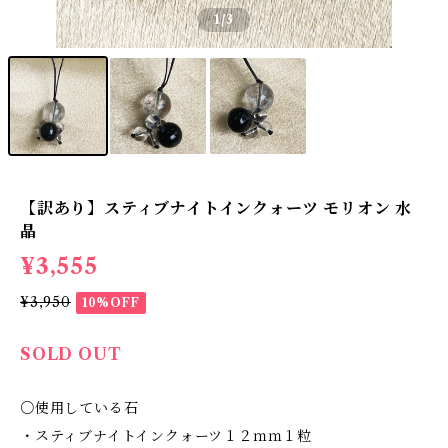
1
/3
【訳あり】スティブナイトインクォーツ モリオン 水
晶
¥3,555
¥3,950
10%OFF
SOLD OUT
○使用している石
・スティブナイトインクォーツ１２ｍｍ１粒