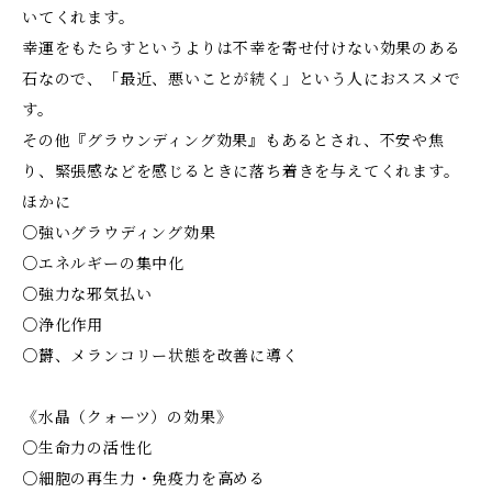
いてくれます。
幸運をもたらすというよりは不幸を寄せ付けない効果のある
石なので、「最近、悪いことが続く」という人におススメで
す。
その他『グラウンディング効果』もあるとされ、不安や焦
り、緊張感などを感じるときに落ち着きを与えてくれます。
ほかに
○強いグラウディング効果
○エネルギーの集中化
○強力な邪気払い
○浄化作用
○欝、メランコリー状態を改善に導く
《水晶（クォーツ）の効果》
○生命力の活性化
○細胞の再生力・免疫力を高める