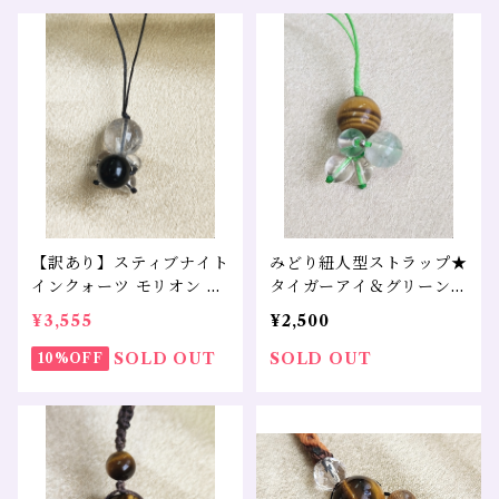
【訳あり】スティブナイト
みどり紐人型ストラップ★
インクォーツ モリオン 水
タイガーアイ＆グリーンフ
晶
ァントム＆水晶
¥3,555
¥2,500
SOLD OUT
SOLD OUT
10%OFF