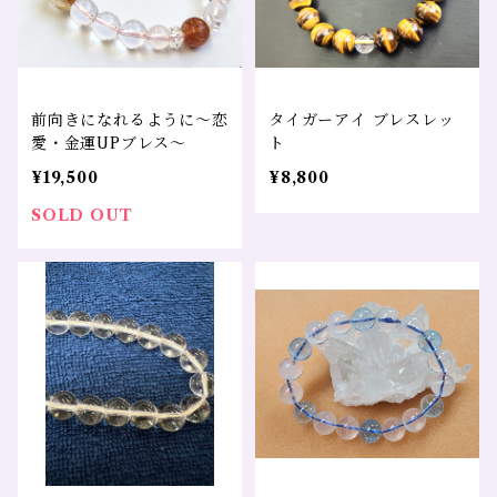
前向きになれるように～恋
タイガーアイ ブレスレッ
愛・金運UPブレス～
ト
¥19,500
¥8,800
SOLD OUT