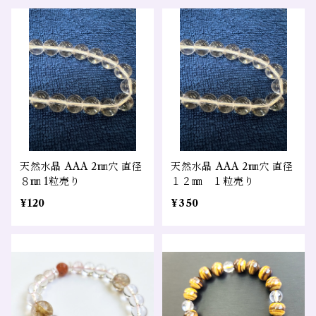
天然水晶 AAA 2㎜穴 直径
天然水晶 AAA 2㎜穴 直径
８㎜ 1粒売り
１２㎜ １粒売り
¥120
¥350