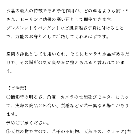
水晶の最大の特徴である浄化作用が、どの産地よりも強いと
され、ヒーリング効果の高い石として期待できます。
ブレスレットやペンダントなど肌身離さず身に付けること
で、万能のお守りとして活躍してくれるはずです。
空間の浄化としても用いられ、そこにヒマラヤ水晶があるだ
けで、その場所の気が爽やかに整えられると言われていま
す。
【ご注意】
①撮影時の明るさ、角度、カメラの性能及びモニターによっ
て、実際の商品と色合い、質感などが若干異なる場合があり
ます。
予めご了承ください。
②天然の物ですので、若干の不純物、天然キズ、クラック(内