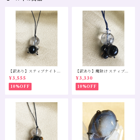
【訳あり】スティブナイトイ
【訳あり】魔除け スティブナ
ンクォーツ モリオン 水晶
イトインクォーツ スモーキー
¥3,555
¥3,330
クォーツ モリオン
10%OFF
10%OFF