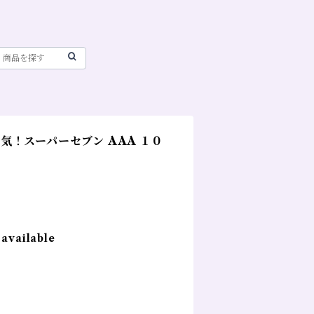
気！スーパーセブン AAA １０
 available