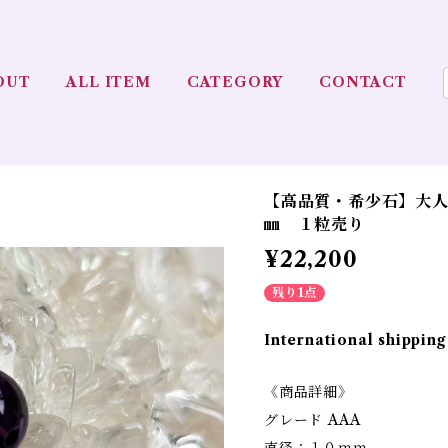
OUT
ALL ITEM
CATEGORY
CONTACT
【高品質・希少石】大人
㎜ １粒売り
¥22,200
残り1点
International shipping
《商品詳細》
グレード AAA