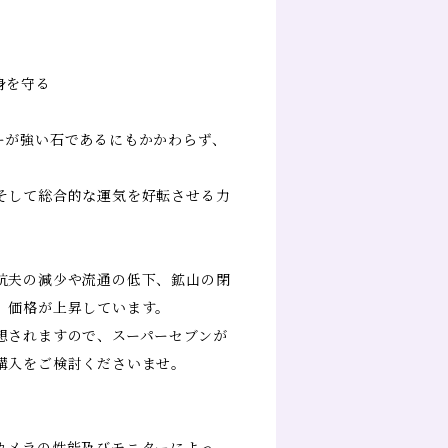
身を守る
ーが強い石であるにもかかわらず、
そして総合的な運気を好転させる力
抗夫の減少や流通の低下、鉱山の閉
、価格が上昇しています。
想されますので、スーパーセブンが
購入をご検討くださいませ。