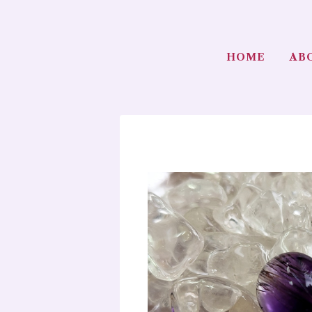
HOME
AB