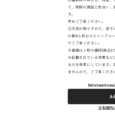
①撮影時の明るさ、角度、
て、実際の商品と色合い、
す。
予めご了承ください。
②天然の物ですので、若干
の割れ).色むらとインクル
でご了承ください。
※価格は１粒の値段(税込)
※記載されている効果など
ものを参考にしています。
ませんので、ご了承くださ
Internationa
Ad
日本国内