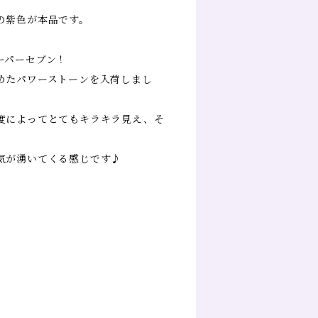
の紫色が本品です。
ーパーセブン！
めたパワーストーンを入荷しまし
度によってとてもキラキラ見え、そ
。
気が湧いてくる感じです♪