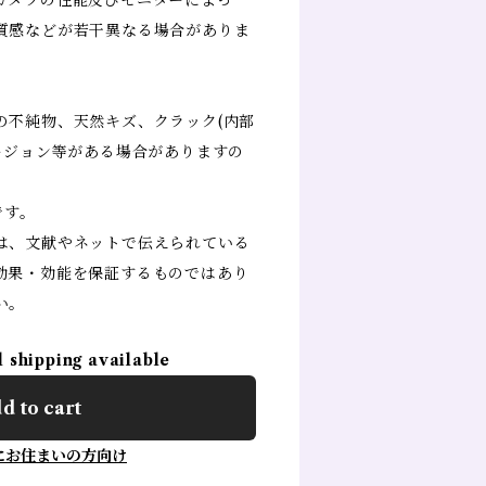
カメラの性能及びモニターによっ
質感などが若干異なる場合がありま
の不純物、天然キズ、クラック(内部
ージョン等がある場合がありますの
です。
は、文献やネットで伝えられている
効果・効能を保証するものではあり
い。
l shipping available
d to cart
にお住まいの方向け