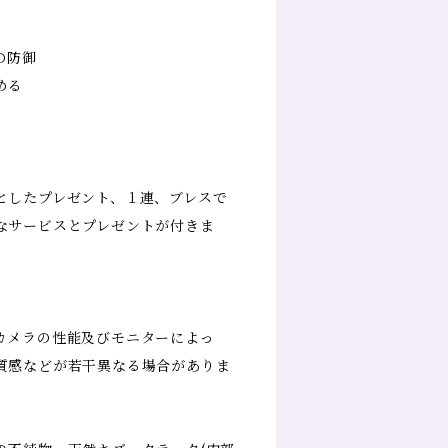
の防御
める
としたプレゼント、１連、ブレスで
なサービスとプレゼントが付きま
カメラの性能及びモニターによっ
質感などが若干異なる場合がありま