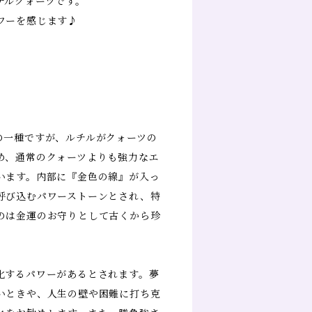
チルクォーツです。
ワーを感じます♪
の一種ですが、ルチルがクォーツの
め、通常のクォーツよりも強力なエ
います。内部に『金色の線』が入っ
呼び込むパワーストーンとされ、特
のは金運のお守りとして古くから珍
化するパワーがあるとされます。夢
いときや、人生の壁や困難に打ち克