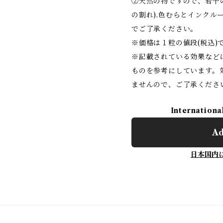
②天然の物ですので、若干
の割れ).色むらとインクル
でご了承ください。
※価格は１粒の値段(税込)
※記載されている効果など
ものを参考にしています。
ませんので、ご了承くださ
Internationa
Ad
日本国内