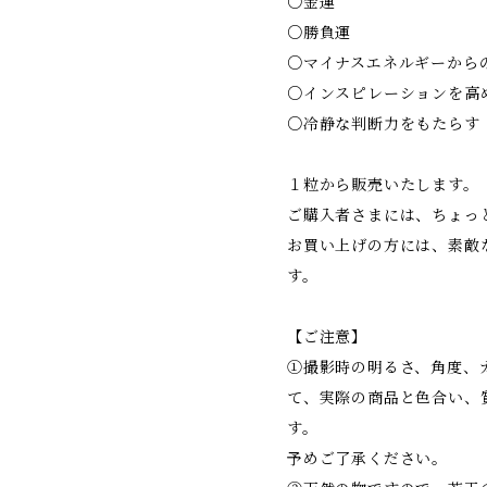
○金運
○勝負運
○マイナスエネルギーから
○インスピレーションを高
○冷静な判断力をもたらす
１粒から販売いたします。
ご購入者さまには、ちょっ
お買い上げの方には、素敵
す。
【ご注意】
①撮影時の明るさ、角度、
て、実際の商品と色合い、
す。
予めご了承ください。