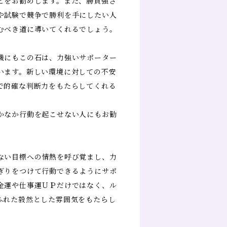
とをお勧めします。また、勝負強さ
や試験で競争で勝利を手にしたい人
むべき道に導いてくれるでしょう。
機にもこの石は、力強いサポーター
います。新しい環境に対しての不安
で的確な判断力をもたらしてくれる
かなか行動を起こせない人にもお勧
ない目標への情熱を呼び覚まし、力
ぎりをつけて行動できるようにサポ
金運や仕事運ＵＰだけではなく、ル
ふれた毅然とした雰囲気をもたらし