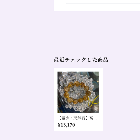
最近チェックした商品
【希少・天然石】高品
質タイチンルチルクォ
¥13,170
ーツ SA 直径11㎜ 1粒