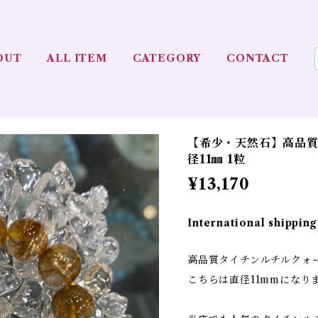
OUT
ALL ITEM
CATEGORY
CONTACT
【希少・天然石】高品質
径11㎜ 1粒
¥13,170
International shipping
高品質タイチンルチルクォ
こちらは直径11mmになり