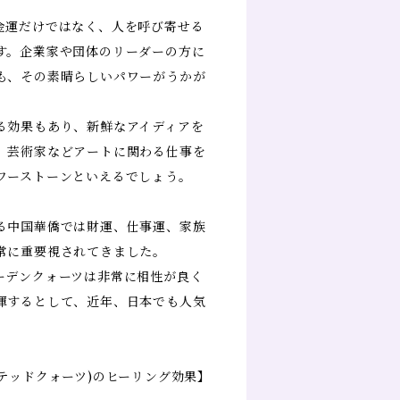
金運だけではなく、人を呼び寄せる
す。企業家や団体のリーダーの方に
も、その素晴らしいパワーがうかが
る効果もあり、新鮮なアイディアを
、芸術家などアートに関わる仕事を
ワーストーンといえるでしょう。
る中国華僑では財運、仕事運、家族
常に重要視されてきました。
ーデンクォーツは非常に相性が良く
揮するとして、近年、日本でも人気
テッドクォーツ)のヒーリング効果】