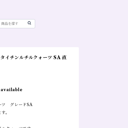
タイチンルチルクォーツ SA 直
 available
ーツ グレードSA
ます。