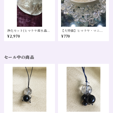
浄化セット(ヒマラヤ産水晶さ
【大特価】ヒマラヤ・マニカ
ざれ100g・ホワイトセージ5
ラン産水晶さざれ１００g
¥2,970
¥770
g・パールシェルの3点セッ
ト）
セール中の商品