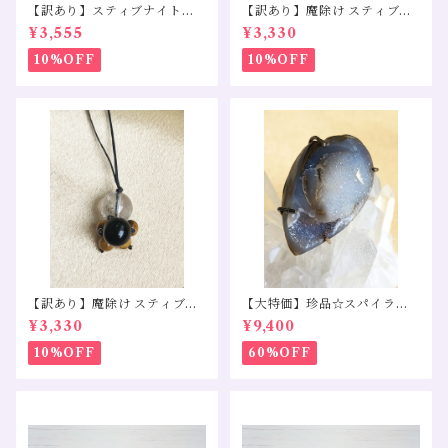
【訳あり】スティブナイトイ
【訳あり】魔除け スティブナ
ンクォーツ モリオン 水晶
イトインクォーツ スモーキー
¥3,555
¥3,330
クォーツ モリオン
10%OFF
10%OFF
【訳あり】魔除け スティブナ
【大特価】珍品☆スパイララ
イトインクォーツ モリオン タ
イトペンダントトップS925
¥3,330
¥9,400
イガーアイ
10%OFF
60%OFF