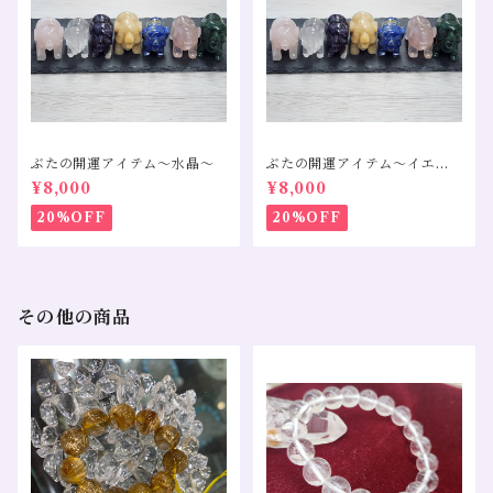
ぶたの開運アイテム～水晶～
ぶたの開運アイテム～イエロ
ーカルサイト～
¥8,000
¥8,000
20%OFF
20%OFF
その他の商品