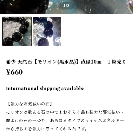
1
/2
希少 天然石【モリオン(黒水晶)】直径10㎜ １粒売り
¥660
International shipping available
【強力な邪気祓いの石】
モリオンは数ある石の中でもおそらく最も強力な邪気払い・
魔よけの石の一つで、あらゆるタイプのマイナスエネルギー
から持ち主を強力に守ってくれる石です。