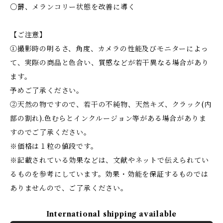
○欝、メランコリー状態を改善に導く
【ご注意】
①撮影時の明るさ、角度、カメラの性能及びモニターによっ
て、実際の商品と色合い、質感などが若干異なる場合があり
ます。
予めご了承ください。
②天然の物ですので、若干の不純物、天然キズ、クラック(内
部の割れ).色むらとインクルージョン等がある場合がありま
すのでご了承ください。
※価格は１粒の値段です。
※記載されている効果などは、文献やネットで伝えられてい
るものを参考にしています。効果・効能を保証するものでは
ありませんので、ご了承ください。
International shipping available