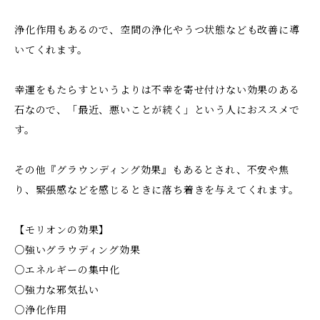
浄化作用もあるので、空間の浄化やうつ状態なども改善に導
いてくれます。
幸運をもたらすというよりは不幸を寄せ付けない効果のある
石なので、「最近、悪いことが続く」という人におススメで
す。
その他『グラウンディング効果』もあるとされ、不安や焦
り、緊張感などを感じるときに落ち着きを与えてくれます。
【モリオンの効果】
○強いグラウディング効果
○エネルギーの集中化
○強力な邪気払い
○浄化作用