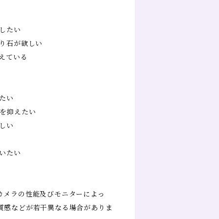
消したい
守り石が欲しい
えている
たい
情を抑えたい
しい
くいたい
カメラの性能及びモニターによっ
質感などが若干異なる場合がありま