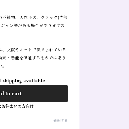
の不純物、天然キズ、クラック(内部
ージョン等がある場合がありますの
は、文献やネットで伝えられている
効果・効能を保証するものではあり
い。
l shipping available
d to cart
にお住まいの方向け
通報する