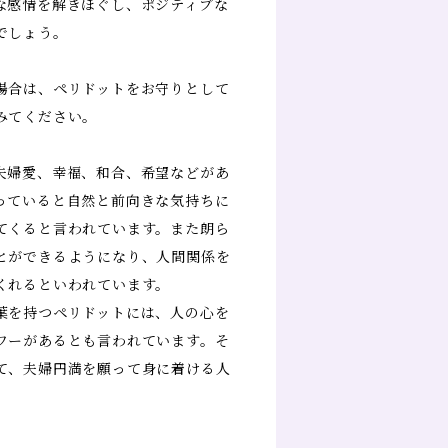
な感情を解きほぐし、ポジティブな
でしょう。
場合は、ペリドットをお守りとして
みてください。
夫婦愛、幸福、和合、希望などがあ
っていると自然と前向きな気持ちに
てくると言われています。また朗ら
とができるようになり、人間関係を
くれるといわれています。
葉を持つペリドットには、人の心を
ワーがあるとも言われています。そ
て、夫婦円満を願って身に着ける人