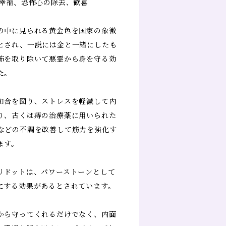
の幸福、恐怖心の除去、歓喜
の中に見られる黄金色を国家の象徴
とされ、一説には金と一緒にしたも
怖を取り除いて悪霊から身を守る効
た。
和合を図り、ストレスを軽減して内
り、古くは痔の治療薬に用いられた
などの不調を改善して筋力を強化す
ます。
リドットは、パワーストーンとして
にする効果があるとされています。
から守ってくれるだけでなく、内面