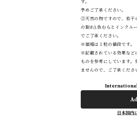
す。
予めご了承ください。
②天然の物ですので、若干
の割れ).色むらとインクル
でご了承ください。
※価格は１粒の値段です。
※記載されている効果など
ものを参考にしています。
ませんので、ご了承くださ
Internationa
Ad
日本国内