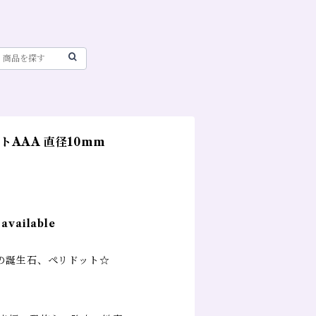
AAA 直径10mm
 available
の誕生石、ペリドット☆