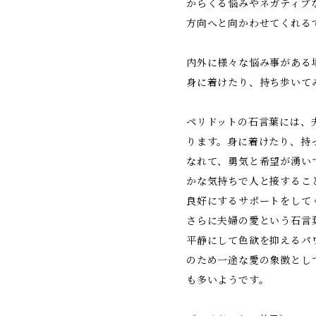
からくる悩みやネガティブ
方向へと向かわせてくれる
内外に様々な悩み事がある
身に着けたり、持ち歩いて
ペリドットの石言葉には、
ります。身に着けたり、持
なれて、勇気と希望が湧い
かな気持ちで人と接するこ
良好にするサポートをして
さらに夫婦の愛という石言
平静にして色欲を抑えるパ
のため一途な愛の象徴とし
も多いようです。