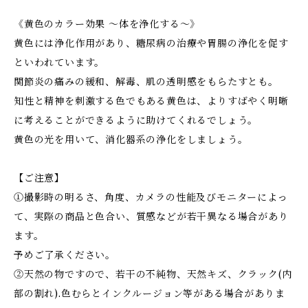
《黄色のカラー効果 ～体を浄化する～》
黄色には浄化作用があり、糖尿病の治療や胃腸の浄化を促す
といわれています。
関節炎の痛みの緩和、解毒、肌の透明感をもらたすとも。
知性と精神を刺激する色でもある黄色は、よりすばやく明晰
に考えることができるように助けてくれるでしょう。
黄色の光を用いて、消化器系の浄化をしましょう。
【ご注意】
①撮影時の明るさ、角度、カメラの性能及びモニターによっ
て、実際の商品と色合い、質感などが若干異なる場合があり
ます。
予めご了承ください。
②天然の物ですので、若干の不純物、天然キズ、クラック(内
部の割れ).色むらとインクルージョン等がある場合がありま