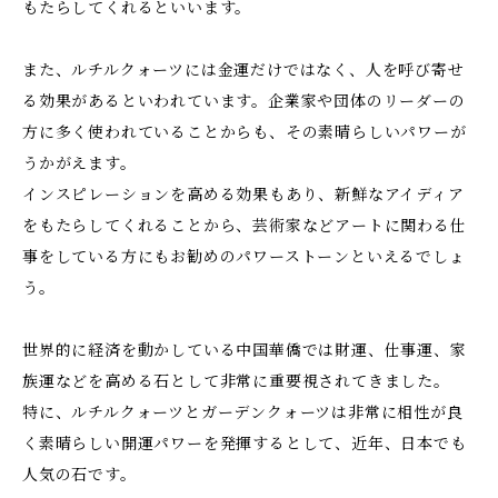
もたらしてくれるといいます。
また、ルチルクォーツには金運だけではなく、人を呼び寄せ
る効果があるといわれています。企業家や団体のリーダーの
方に多く使われていることからも、その素晴らしいパワーが
うかがえます。
インスピレーションを高める効果もあり、新鮮なアイディア
をもたらしてくれることから、芸術家などアートに関わる仕
事をしている方にもお勧めのパワーストーンといえるでしょ
う。
世界的に経済を動かしている中国華僑では財運、仕事運、家
族運などを高める石として非常に重要視されてきました。
特に、ルチルクォーツとガーデンクォーツは非常に相性が良
く素晴らしい開運パワーを発揮するとして、近年、日本でも
人気の石です。