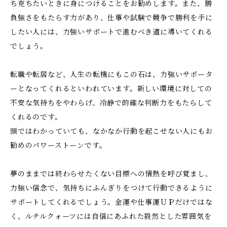
ち克ちたいときに身につけることをお勧めします。また、勝
負強さをもたらす力があり、仕事や試験で競争で勝利を手に
したい人には、力強いサポートで進むべき道に導いてくれる
でしょう。
転職や転居など、人生の転機にもこの石は、力強いサポータ
ーとなってくれるといわれています。新しい環境に対しての
不安な気持ちをやわらげ、冷静で的確な判断力をもたらして
くれるのです。
頭ではわかっていても、なかなか行動を起こせない人にもお
勧めのパワーストーンです。
夢のままでは終わらせたくない目標への情熱を呼び覚まし、
力強い信念で、気持ちにふんぎりをつけて行動できるように
サポートしてくれるでしょう。金運や仕事運ＵＰだけではな
く、ルチルクォーツには自信にあふれた毅然とした雰囲気を