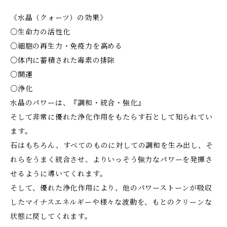
《水晶（クォーツ）の効果》
○生命力の活性化
○細胞の再生力・免疫力を高める
○体内に蓄積された毒素の排除
○開運
○浄化
水晶のパワーは、『調和・統合・強化』
そして非常に優れた浄化作用をもたらす石として知られてい
ます。
石はもちろん、すべてのものに対しての調和を生み出し、そ
れらをうまく統合させ、よりいっそう強力なパワーを発揮さ
せるように導いてくれます。
そして、優れた浄化作用により、他のパワーストーンが吸収
したマイナスエネルギーや様々な波動を、もとのクリーンな
状態に戻してくれます。