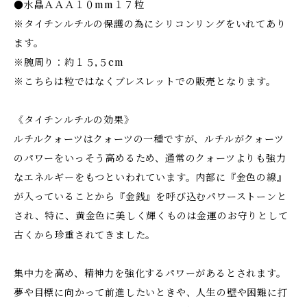
●水晶ＡＡＡ１０mm１７粒
※タイチンルチルの保護の為にシリコンリングをいれてあり
ます。
※腕周り：約１５,５cm
※こちらは粒ではなくブレスレットでの販売となります。
《タイチンルチルの効果》
ルチルクォーツはクォーツの一種ですが、ルチルがクォーツ
のパワーをいっそう高めるため、通常のクォーツよりも強力
なエネルギーをもつといわれています。内部に『金色の線』
が入っていることから『金銭』を呼び込むパワーストーンと
され、特に、黄金色に美しく輝くものは金運のお守りとして
古くから珍重されてきました。
集中力を高め、精神力を強化するパワーがあるとされます。
夢や目標に向かって前進したいときや、人生の壁や困難に打