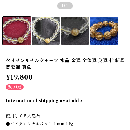
1
/4
タイチンルチルクォーツ 水晶 金運 全体運 財運 仕事運
恋愛運 黄色
¥19,800
残り1点
International shipping available
使用してる天然石
●タイチンルチルＳＡ１１mm１粒