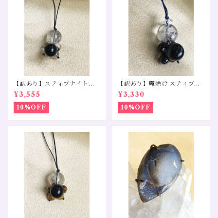
【訳あり】スティブナイトイ
【訳あり】魔除け スティブナ
ンクォーツ モリオン 水晶
イトインクォーツ スモーキー
¥3,555
¥3,330
クォーツ モリオン
10%OFF
10%OFF