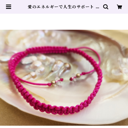
愛のエネルギーで人生のサポート マ
ゼンタ 水晶 ブレス アンクレット |
ヒーリングサロン DOLPHIN