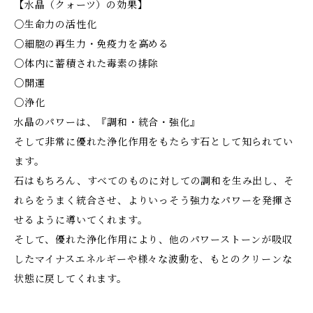
【水晶（クォーツ）の効果】
○生命力の活性化
○細胞の再生力・免疫力を高める
○体内に蓄積された毒素の排除
○開運
○浄化
水晶のパワーは、『調和・統合・強化』
そして非常に優れた浄化作用をもたらす石として知られてい
ます。
石はもちろん、すべてのものに対しての調和を生み出し、そ
れらをうまく統合させ、よりいっそう強力なパワーを発揮さ
せるように導いてくれます。
そして、優れた浄化作用により、他のパワーストーンが吸収
したマイナスエネルギーや様々な波動を、もとのクリーンな
状態に戻してくれます。