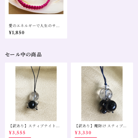
愛のエネルギーで人生のサポ
ート マゼンタ 水晶 ブレス ア
¥1,850
ンクレット
セール中の商品
【訳あり】スティブナイトイ
【訳あり】魔除け スティブナ
ンクォーツ モリオン 水晶
イトインクォーツ スモーキー
¥3,555
¥3,330
クォーツ モリオン