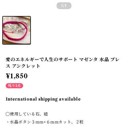
1
/1
愛のエネルギーで人生のサポート マゼンタ 水晶 ブレ
ス アンクレット
¥1,850
残り1点
International shipping available
◯使用している石、紐
・水晶ボタン３ｍｍ×６ｍｍカット、２粒