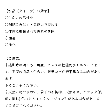
【水晶（クォーツ）の効果】
○生命力の活性化
○細胞の再生力・免疫力を高める
○体内に蓄積された毒素の排除
○開運
○浄化
【ご注意】
①撮影時の明るさ、角度、カメラの性能及びモニターによっ
て、実際の商品と色合い、質感などが若干異なる場合があり
ます。
予めご了承ください。
②天然の物ですので、若干の不純物、天然キズ、クラック(内
部の割れ).色むらとインクルージョン等がある場合がありま
すのでご了承ください。