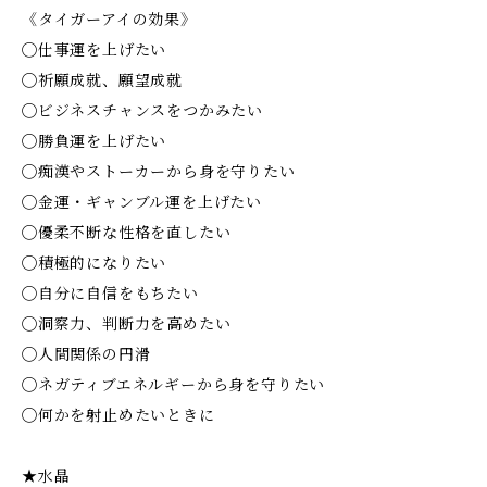
《タイガーアイの効果》
◯仕事運を上げたい
◯祈願成就、願望成就
◯ビジネスチャンスをつかみたい
◯勝負運を上げたい
◯痴漢やストーカーから身を守りたい
◯金運・ギャンブル運を上げたい
◯優柔不断な性格を直したい
◯積極的になりたい
◯自分に自信をもちたい
◯洞察力、判断力を高めたい
◯人間関係の円滑
◯ネガティブエネルギーから身を守りたい
◯何かを射止めたいときに
★水晶