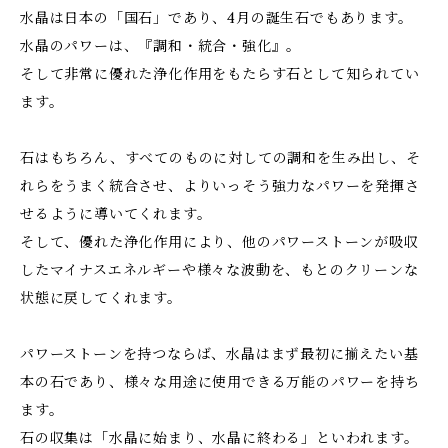
水晶は日本の「国石」であり、4月の誕生石でもあります。
水晶のパワーは、『調和・統合・強化』。
そして非常に優れた浄化作用をもたらす石として知られてい
ます。
石はもちろん、すべてのものに対しての調和を生み出し、そ
れらをうまく統合させ、よりいっそう強力なパワーを発揮さ
せるように導いてくれます。
そして、優れた浄化作用により、他のパワーストーンが吸収
したマイナスエネルギーや様々な波動を、もとのクリーンな
状態に戻してくれます。
パワーストーンを持つならば、水晶はまず最初に揃えたい基
本の石であり、様々な用途に使用できる万能のパワーを持ち
ます。
石の収集は「水晶に始まり、水晶に終わる」といわれます。