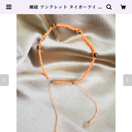
蝋紐 アンクレット タイガーアイ 水
晶 | ヒーリングサロン DOLPHIN