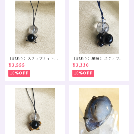
【訳あり】スティブナイトイ
【訳あり】魔除け スティブナ
ンクォーツ モリオン 水晶
イトインクォーツ スモーキー
¥3,555
¥3,330
クォーツ モリオン
10%OFF
10%OFF