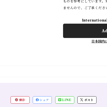
ものを参考にしています。
ませんので、ご了承くださ
Internationa
Ad
日本国内
保存
シェア
LINE
ポスト