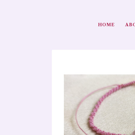
HOME
AB