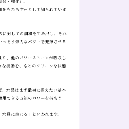
統合・強化』。
用をもたらす石として知られていま
のに対しての調和を生み出し、それ
いっそう強力なパワーを発揮させる
より、他のパワーストーンが吸収し
々な波動を、もとのクリーンな状態
ば、水晶はまず最初に揃えたい基本
使用できる万能のパワーを持ちま
、水晶に終わる」といわれます。