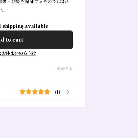
効果・効能を保証するものではあり
い。
l shipping available
d to cart
にお住まいの方向け
通報する
(1)