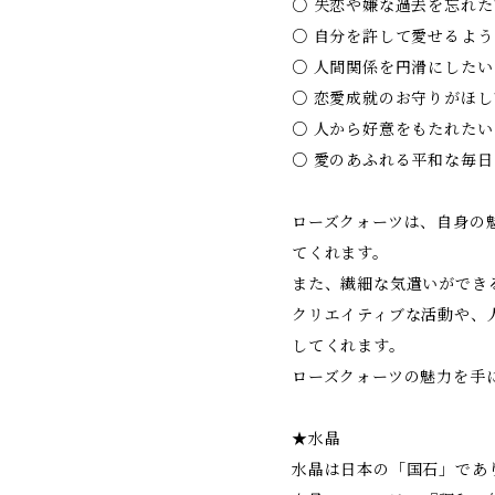
○ 失恋や嫌な過去を忘れた
○ 自分を許して愛せるよ
○ 人間関係を円滑にしたい
○ 恋愛成就のお守りがほし
○ 人から好意をもたれたい
○ 愛のあふれる平和な毎
ローズクォーツは、自身の
てくれます。
また、繊細な気遣いができ
クリエイティブな活動や、
してくれます。
ローズクォーツの魅力を手
★水晶
水晶は日本の「国石」であ