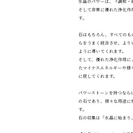
水晶のパワーは、『調和・
そして非常に優れた浄化作
す。
石はもちろん、すべてのも
らをうまく統合させ、より
ように導いてくれます。
そして、優れた浄化作用に
たマイナスエネルギーや様
に戻してくれます。
パワーストーンを持つなら
の石であり、様々な用途に
す。
石の収集は「水晶に始まり