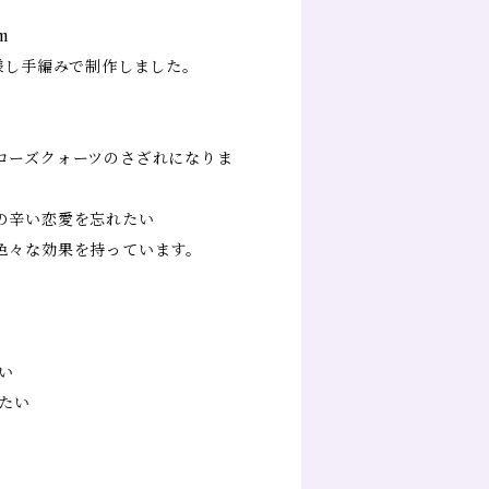
m
様し手編みで制作しました。
ローズクォーツのさざれになりま
の辛い恋愛を忘れたい
色々な効果を持っています。
】
い
たい