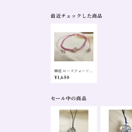
最近チェックした商品
蝋紐 ローズクォーツ
水晶
¥1,650
セール中の商品