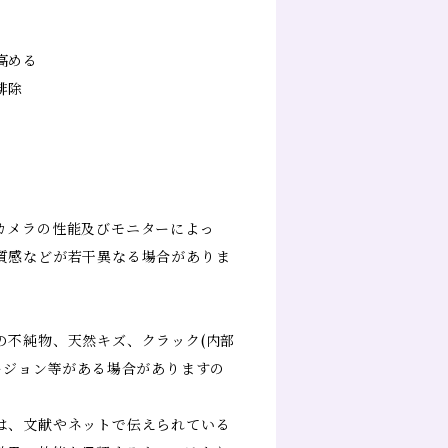
】
高める
排除
カメラの性能及びモニターによっ
質感などが若干異なる場合がありま
の不純物、天然キズ、クラック(内部
ージョン等がある場合がありますの
は、文献やネットで伝えられている