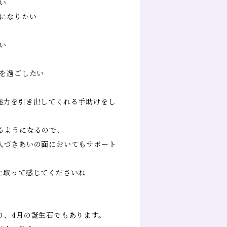
い
うになりたい
い
日を過ごしたい
魅力を引き出してくれる手助けをし
るようになるので、
人づきあいの面においてもサポート
に取って感じてくださいね
り、4月の誕生石でもあります。