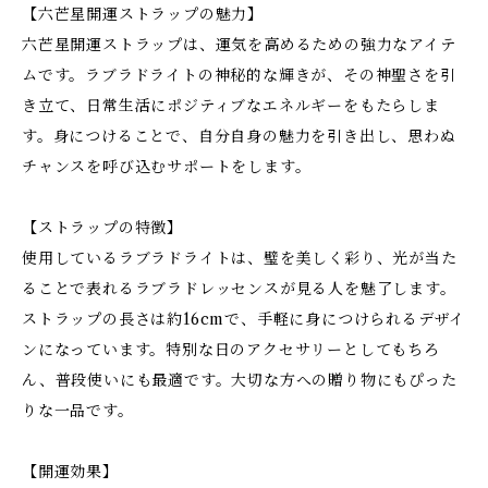
【六芒星開運ストラップの魅力】
六芒星開運ストラップは、運気を高めるための強力なアイテ
ムです。ラブラドライトの神秘的な輝きが、その神聖さを引
き立て、日常生活にポジティブなエネルギーをもたらしま
す。身につけることで、自分自身の魅力を引き出し、思わぬ
チャンスを呼び込むサポートをします。
【ストラップの特徴】
使用しているラブラドライトは、璧を美しく彩り、光が当た
ることで表れるラブラドレッセンスが見る人を魅了します。
ストラップの長さは約16cmで、手軽に身につけられるデザイ
ンになっています。特別な日のアクセサリーとしてもちろ
ん、普段使いにも最適です。大切な方への贈り物にもぴった
りな一品です。
【開運効果】