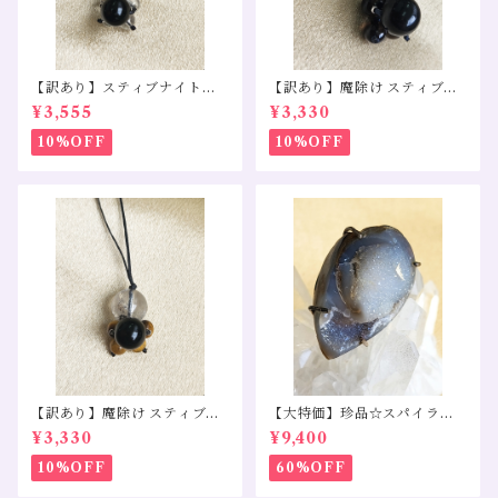
【訳あり】スティブナイトイ
【訳あり】魔除け スティブナ
ンクォーツ モリオン 水晶
イトインクォーツ スモーキー
¥3,555
¥3,330
クォーツ モリオン
10%OFF
10%OFF
【訳あり】魔除け スティブナ
【大特価】珍品☆スパイララ
イトインクォーツ モリオン タ
イトペンダントトップS925
¥3,330
¥9,400
イガーアイ
10%OFF
60%OFF