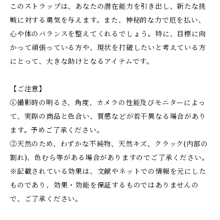
このストラップは、あなたの潜在能力を引き出し、新たな挑
戦に対する勇気を与えます。また、神秘的な力で厄を払い、
心や体のバランスを整えてくれるでしょう。特に、目標に向
かって頑張っている方や、現状を打破したいと考えている方
にとって、大きな助けとなるアイテムです。
【ご注意】
①撮影時の明るさ、角度、カメラの性能及びモニターによっ
て、実際の商品と色合い、質感などが若干異なる場合があり
ます。予めご了承ください。
②天然のため、わずかな不純物、天然キズ、クラック(内部の
割れ)、色むら等がある場合がありますのでご了承ください。
※記載されている効果は、文献やネットでの情報を元にした
ものであり、効果・効能を保証するものではありませんの
で、ご了承ください。