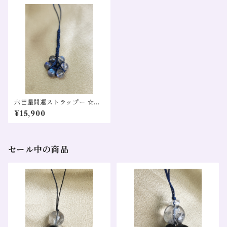
六芒星開運ストラップー ☆レ
インボーラブラドライトー
¥15,900
才能開花 対人関係
セール中の商品